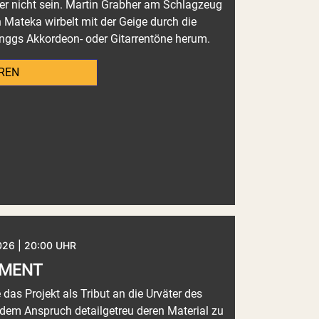
her nicht sein. Martin Grabher am Schlagzeug
h Mateka wirbelt mit der Geige durch die
nggs Akkordeon- oder Gitarrentöne herum.
REN
026 | 20:00 UHR
EMENT
as Projekt als Tribut an die Urväter des
 dem Anspruch detailgetreu deren Material zu