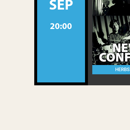
SEP
20:00
HERBS