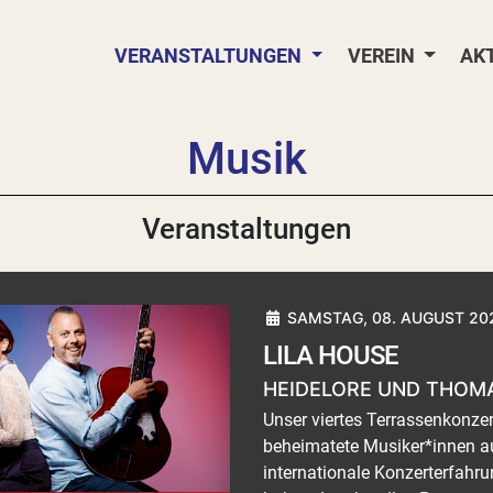
VERANSTALTUNGEN
VEREIN
AK
Musik
Veranstaltungen
SAMSTAG, 08. AUGUST 202
LILA HOUSE
HEIDELORE UND THOM
Unser viertes Terrassenkonze
beheimatete Musiker*innen auf
internationale Konzerterfahr