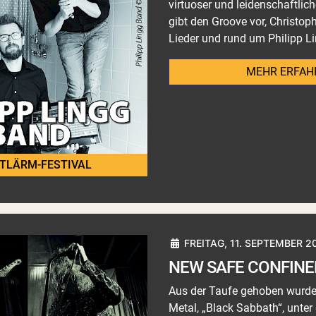
virtuoser und leidenschaftlic
gibt den Groove vor, Christop
Lieder und rund um Philipp Li
MEHR ERFAH
TLÄRM-FESTIVAL
FREITAG, 11. SEPTEMBER 2
NEW SAFE CONFIN
Aus der Taufe gehoben wurde d
Metal, „Black Sabbath“, unter