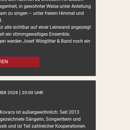
genheit, in gewohnter Weise unter Anleitung
sam zu singen – unter freiem Himmel und
d.
r alle sichtbar auf einer Leinwand angezeigt
Zeit ein stimmgewaltiges Ensemble.
n werden Josef Wörgötter & Band noch ein
REN
ER 2026 | 20:00 UHR
u Kovacs ist außergewöhnlich: Seit 2013
usgezeichnete Sängerin, Songwriterin und
ik und ist Teil zahlreicher Kooperationen.