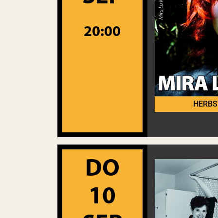
20:00
HERBS
DO
10