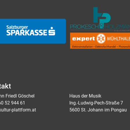
takt
n Friedl Göschel
Haus der Musik
60 52 944 61
Ing.-Ludwig-Pech-Straße 7
ultur-plattform.at
5600 St. Johann im Pongau