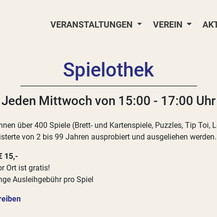
VERANSTALTUNGEN
VEREIN
AK
Spielothek
Jeden Mittwoch von 15:00 - 17:00 Uhr
nnen über 400 Spiele (Brett- und Kartenspiele, Puzzles, Tip Toi, 
isterte von 2 bis 99 Jahren ausprobiert und ausgeliehen werden.
€ 15,-
 Ort ist gratis!
inge Ausleihgebühr pro Spiel
reiben