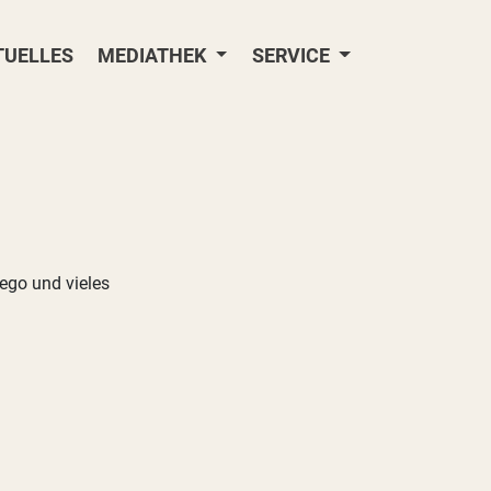
TUELLES
MEDIATHEK
SERVICE
Lego und vieles