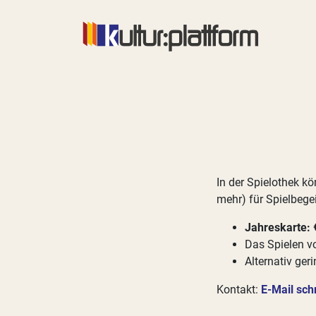
In der Spielothek kö
mehr) für Spielbege
Jahreskarte: 
Das Spielen vor
Alternativ ger
Kontakt:
E-Mail sch