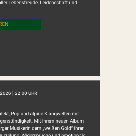
ller Lebensfreude, Leidenschaft und
REN
2026 | 22:00 UHR
lekt, Pop und alpine Klangwelten mit
genständigkeit. Mit ihrem neuen Album
urger Musikerin dem „weißen Gold“ ihrer
wurzelung, Widersprüche und emotionale