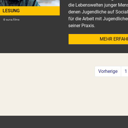
die Lebenswelten junger Men
LESUNG
denen Jugendliche auf Social
für die Arbeit mit Jugendliche
© suna.films
seiner Praxis.
MEHR ERFAH
Vorherige
1