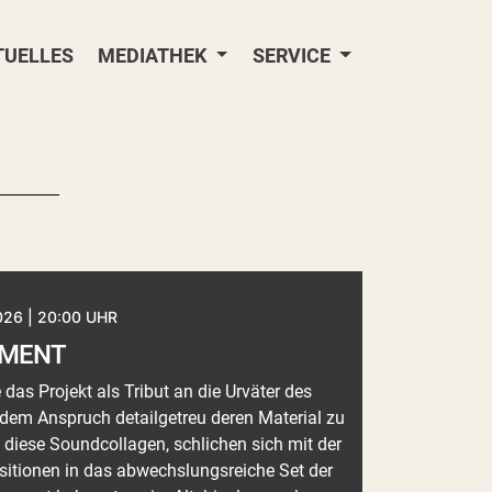
TUELLES
MEDIATHEK
SERVICE
026 | 20:00 UHR
EMENT
as Projekt als Tribut an die Urväter des
 dem Anspruch detailgetreu deren Material zu
h diese Soundcollagen, schlichen sich mit der
itionen in das abwechslungsreiche Set der