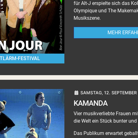
für Alt-J erspielte sich das K
Olympique und The Makemake
Musikszene.
MEHR ERFAH
TLÄRM-FESTIVAL
SAMSTAG, 12. SEPTEMBER 
KAMANDA
Vier musikverliebte Frauen 
die Welt ein Stück bunter und 
Das Publikum erwartet gebal