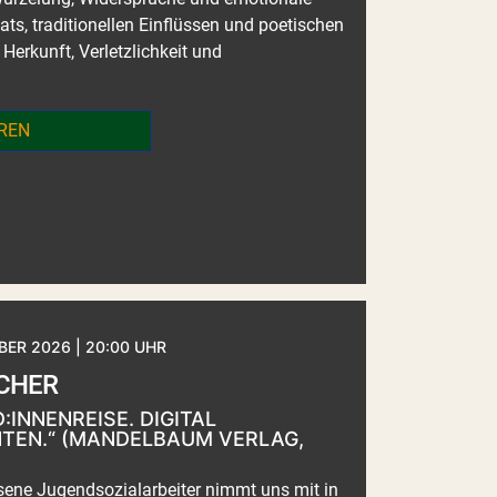
ts, traditionellen Einflüssen und poetischen
Herkunft, Verletzlichkeit und
REN
ER 2026 | 20:00 UHR
ICHER
:INNENREISE. DIGITAL
TEN.“ (MANDELBAUM VERLAG,
ene Jugendsozialarbeiter nimmt uns mit in