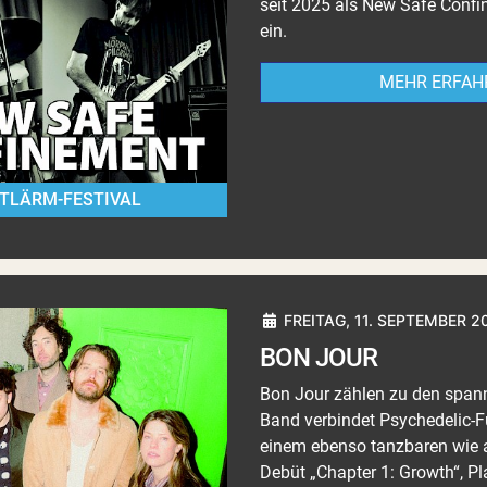
seit 2025 als New Safe Confi
ein.
MEHR ERFAH
TLÄRM-FESTIVAL
FREITAG, 11. SEPTEMBER 2
BON JOUR
Bon Jour zählen zu den spann
Band verbindet Psychedelic-F
einem ebenso tanzbaren wie 
Debüt „Chapter 1: Growth“, P