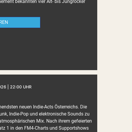
nement bekannten vier Alt- bis Jungrocker
REN
026 | 22:00 UHR
endsten neuen Indie-Acts Österreichs. Die
unk, Indie-Pop und elektronische Sounds zu
atmosphärischen Mix. Nach ihrem gefeierten
latz 1 in den FM4-Charts und Supportshows