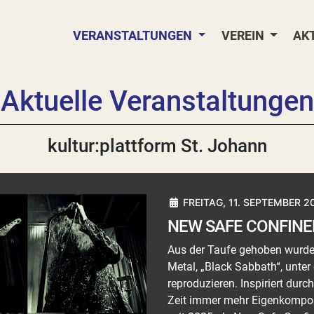
VERANSTALTUNGEN
VEREIN
AK
Aktuelle Veranstaltungen
kultur:plattform St. Johann
FREITAG, 11. SEPTEMBER 2
NEW SAFE CONFIN
Aus der Taufe gehoben wurde d
Metal, „Black Sabbath“, unter
reproduzieren. Inspiriert durc
Zeit immer mehr Eigenkompos