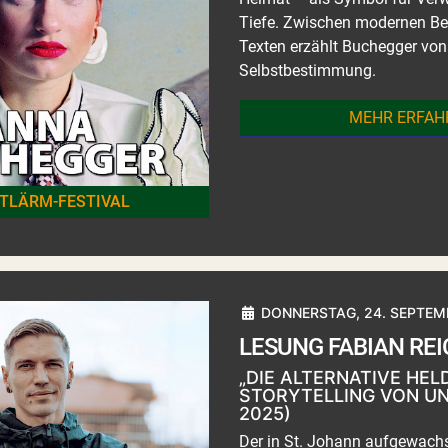
Tiefe. Zwischen modernen Bea
Texten erzählt Buchegger von 
Selbstbestimmung.
MEHR ERFAH
TLÄRM-FESTIVAL
DONNERSTAG, 24. SEPTEMB
LESUNG FABIAN RE
„DIE ALTERNATIVE HELD
STORYTELLING VON UN
2025)
Der in St. Johann aufgewachs