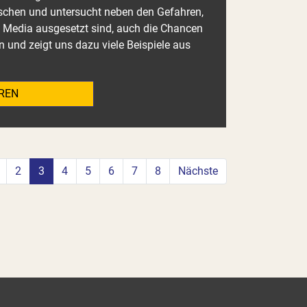
schen und untersucht neben den Gefahren,
 Media ausgesetzt sind, auch die Chancen
n und zeigt uns dazu viele Beispiele aus
REN
2
3
4
5
6
7
8
Nächste