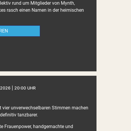
ollektiv rund um Mitglieder von Mynth,
s rasch einen Namen in der heimischen
REN
2026 | 20:00 UHR
mit vier unverwechselbaren Stimmen machen
definitiv tanzbarer.
lte Frauenpower, handgemachte und