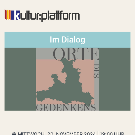
Im Dialog
MITTWOCH, 20. NOVEMBER 2024 | 19:00 UHR