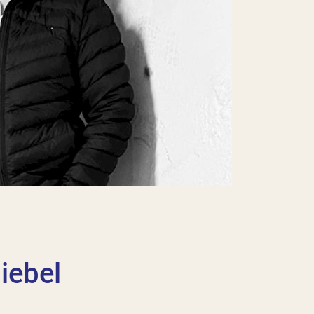
iebel