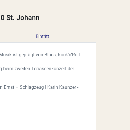
00 St. Johann
Eintritt
Musik ist geprägt von Blues, Rock'n'Roll
ag beim zweiten Terrassenkonzert der
tin Ernst – Schlagzeug | Karin Kaunzer -