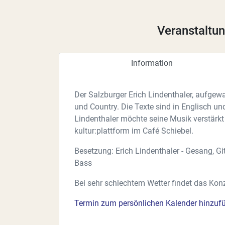
Veranstaltun
Information
Der Salzburger Erich Lindenthaler, aufgewac
und Country. Die Texte sind in Englisch un
Lindenthaler möchte seine Musik verstärkt 
kultur:plattform im Café Schiebel.
Besetzung: Erich Lindenthaler - Gesang, Git
Bass
Bei sehr schlechtem Wetter findet das Konze
Termin zum persönlichen Kalender hinzuf