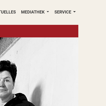
TUELLES
MEDIATHEK
SERVICE