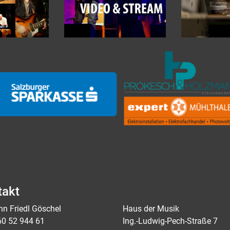
takt
n Friedl Göschel
Haus der Musik
60 52 944 61
Ing.-Ludwig-Pech-Straße 7