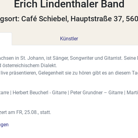
Erich Lindenthaler Band
gsort: Café Schiebel, Hauptstraße 37, 56
Künstler
hsen in St. Johann, ist Sänger, Songwriter und Gitarrist. Seine 
d österreichischem Dialekt.
live präsentieren, Gelegenheit sie zu hören gibt es an diesem T
arre | Herbert Beucherl - Gitarre | Peter Grundner – Gitarre | Mar
rt am FR, 25.08., statt.
ügen