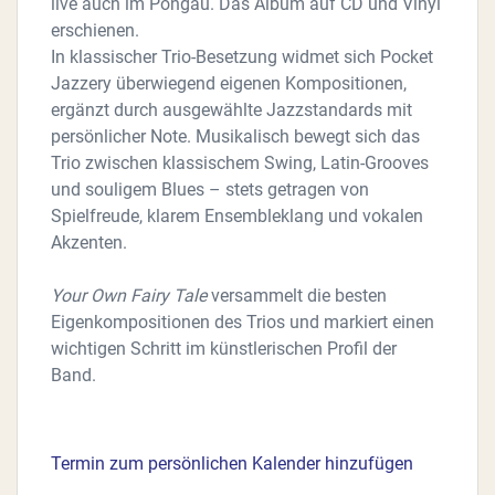
live auch im Pongau. Das Album auf CD und Vinyl
erschienen.
In klassischer Trio-Besetzung widmet sich Pocket
Jazzery überwiegend eigenen Kompositionen,
ergänzt durch ausgewählte Jazzstandards mit
persönlicher Note. Musikalisch bewegt sich das
Trio zwischen klassischem Swing, Latin-Grooves
und souligem Blues – stets getragen von
Spielfreude, klarem Ensembleklang und vokalen
Akzenten.
Your Own Fairy Tale
versammelt die besten
Eigenkompositionen des Trios und markiert einen
wichtigen Schritt im künstlerischen Profil der
Band.
Termin zum persönlichen Kalender hinzufügen