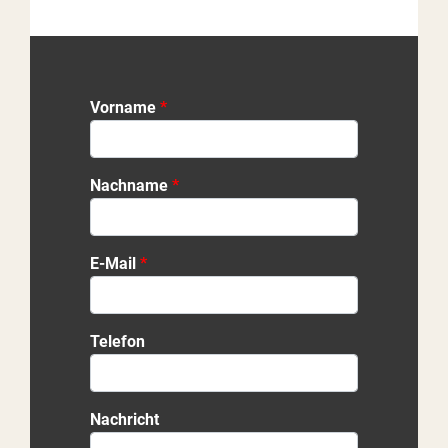
Vorname
Nachname
E-Mail
Telefon
Nachricht