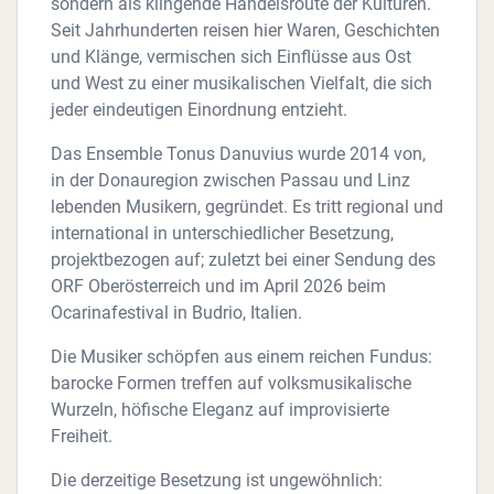
sondern als klingende Handelsroute der Kulturen.
Seit Jahrhunderten reisen hier Waren, Geschichten
und Klänge, vermischen sich Einflüsse aus Ost
und West zu einer musikalischen Vielfalt, die sich
jeder eindeutigen Einordnung entzieht.
Das Ensemble Tonus Danuvius wurde 2014 von,
in der Donauregion zwischen Passau und Linz
lebenden Musikern, gegründet. Es tritt regional und
international in unterschiedlicher Besetzung,
projektbezogen auf; zuletzt bei einer Sendung des
ORF Oberösterreich und im April 2026 beim
Ocarinafestival in Budrio, Italien.
Die Musiker schöpfen aus einem reichen Fundus:
barocke Formen treffen auf volksmusikalische
Wurzeln, höfische Eleganz auf improvisierte
Freiheit.
Die derzeitige Besetzung ist ungewöhnlich: