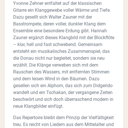
Yvonne Zehner entfaltet auf der klassischen
Gitarre ein Klanggewebe voller Wärme und Tiefe.
Dazu gesellt sich Walter Zauner mit der
Basstrompete, deren voller, dunkler Klang dem
Ensemble eine besondere Erdung gibt. Hannah
Zauner ergänzt dieses Klangbild mit der Blockflöte
– klar, hell und fast schwebend. Gemeinsam
entsteht ein musikalisches Zusammenspiel, das
die Donau nicht nur begleitet, sondern sie neu
erzählt. Die Klänge verweben sich mit dem
Rauschen des Wassers, mit entfernten Stimmen
und dem leisen Wind in den Bäumen. Dazu
gesellen sich ein Alphorn, das sich zum Didgerido
wandelt und ein Tschakan, der vergangene Zeiten
beschwört und sich doch überraschend modern in
neue Klangbilder einfügt.
Das Repertoire bleibt dem Prinzip der Vielfältigkeit
treu. Es reicht von Liedern aus dem Mittelalter und