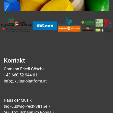
Kontakt
Obmann Friedl Göschel
+43 660 52 944 61
info@kultur-plattform.at
Haus der Musik
Ing.-Ludwig-Pech-Straße 7
5600 St. Johann im Pongau