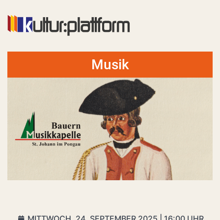
Musik
MITTWOCH, 24. SEPTEMBER 2025 | 16:00 UHR