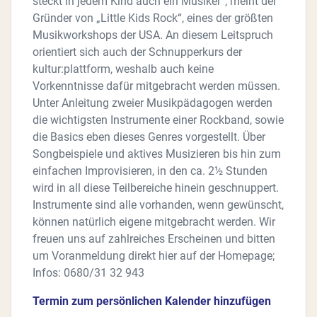
steckt in jedem Kind auch ein Musiker“, meint der
Gründer von „Little Kids Rock“, eines der größten
Musikworkshops der USA. An diesem Leitspruch
orientiert sich auch der Schnupperkurs der
kultur:plattform, weshalb auch keine
Vorkenntnisse dafür mitgebracht werden müssen.
Unter Anleitung zweier Musikpädagogen werden
die wichtigsten Instrumente einer Rockband, sowie
die Basics eben dieses Genres vorgestellt. Über
Songbeispiele und aktives Musizieren bis hin zum
einfachen Improvisieren, in den ca. 2½ Stunden
wird in all diese Teilbereiche hinein geschnuppert.
Instrumente sind alle vorhanden, wenn gewünscht,
können natürlich eigene mitgebracht werden. Wir
freuen uns auf zahlreiches Erscheinen und bitten
um Voranmeldung direkt hier auf der Homepage;
Infos: 0680/31 32 943
Termin zum persönlichen Kalender hinzufügen