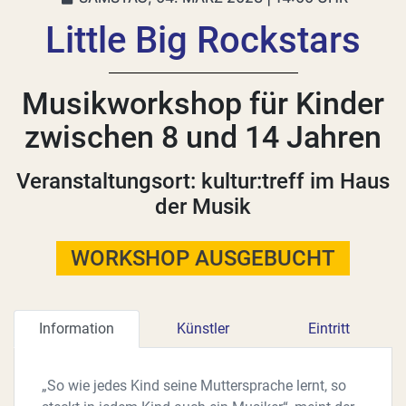
Little Big Rockstars
Musikworkshop für Kinder
zwischen 8 und 14 Jahren
Veranstaltungsort: kultur:treff im Haus
der Musik
WORKSHOP AUSGEBUCHT
Information
Künstler
Eintritt
„So wie jedes Kind seine Muttersprache lernt, so