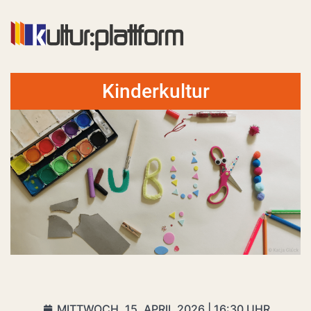
Kinderkultur
MITTWOCH, 15. APRIL 2026 | 16:30 UHR