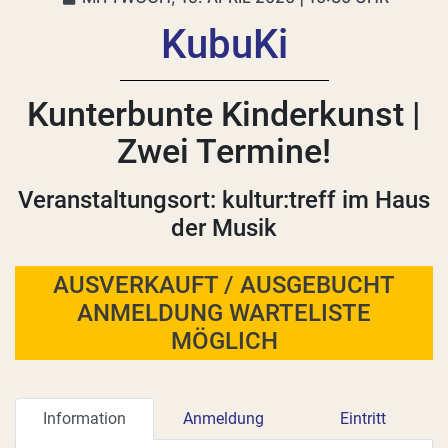
KubuKi
Kunterbunte Kinderkunst |
Zwei Termine!
Veranstaltungsort: kultur:treff im Haus
der Musik
AUSVERKAUFT / AUSGEBUCHT
ANMELDUNG WARTELISTE
MÖGLICH
Information
Anmeldung
Eintritt