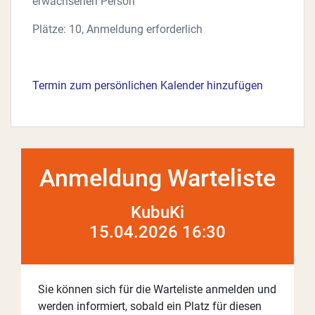
erwachsenen Person
Plätze: 10, Anmeldung erforderlich
Termin zum persönlichen Kalender hinzufügen
Anmeldung Warteliste
KubuKi
15.04.2026 16:30
Sie können sich für die Warteliste anmelden und
werden informiert, sobald ein Platz für diesen