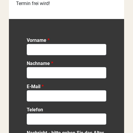
Termin frei wird!
Vorname
Nachname
E-Mail
Telefon
Nachricht - bitte geben Sie das Alter