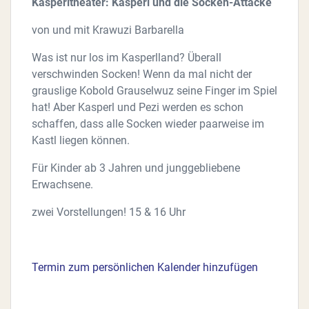
Kasperltheater: Kasperl und die Socken-Attacke
von und mit Krawuzi Barbarella
Was ist nur los im Kasperlland? Überall
verschwinden Socken! Wenn da mal nicht der
grauslige Kobold Grauselwuz seine Finger im Spiel
hat! Aber Kasperl und Pezi werden es schon
schaffen, dass alle Socken wieder paarweise im
Kastl liegen können.
Für Kinder ab 3 Jahren und junggebliebene
Erwachsene.
zwei Vorstellungen! 15 & 16 Uhr
Termin zum persönlichen Kalender hinzufügen