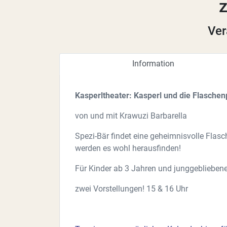
z
Ver
Information
Kasperltheater: Kasperl und die Flaschen
von und mit Krawuzi Barbarella
Spezi-Bär findet eine geheimnisvolle Fla
werden es wohl herausfinden!
Für Kinder ab 3 Jahren und junggeblieben
zwei Vorstellungen! 15 & 16 Uhr