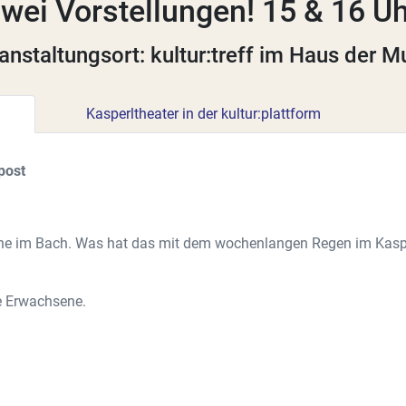
wei Vorstellungen! 15 & 16 U
anstaltungsort: kultur:treff im Haus der M
Kasperltheater in der kultur:plattform
post
sche im Bach. Was hat das mit dem wochenlangen Regen im Kaspe
e Erwachsene.