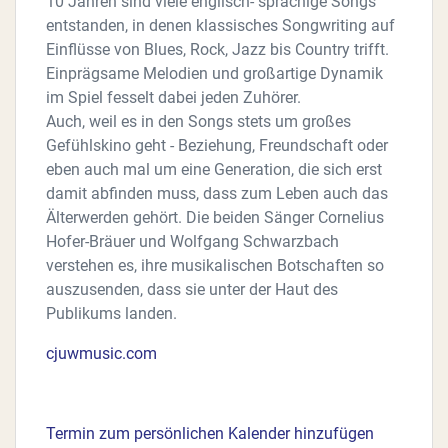
10 Jahren sind viele englisch- sprachige Songs
entstanden, in denen klassisches Songwriting auf
Einflüsse von Blues, Rock, Jazz bis Country trifft.
Einprägsame Melodien und großartige Dynamik
im Spiel fesselt dabei jeden Zuhörer.
Auch, weil es in den Songs stets um großes
Gefühlskino geht - Beziehung, Freundschaft oder
eben auch mal um eine Generation, die sich erst
damit abfinden muss, dass zum Leben auch das
Älterwerden gehört. Die beiden Sänger Cornelius
Hofer-Bräuer und Wolfgang Schwarzbach
verstehen es, ihre musikalischen Botschaften so
auszusenden, dass sie unter der Haut des
Publikums landen.
cjuwmusic.com
Termin zum persönlichen Kalender hinzufügen