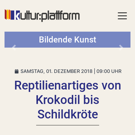
Bildende Kunst
Vorheriges
Nächs
SAMSTAG, 01. DEZEMBER 2018 | 09:00 UHR
Reptilienartiges von
Krokodil bis
Schildkröte