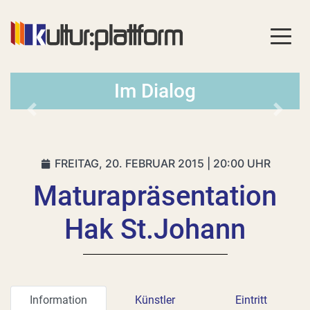
Im Dialog
Vorheriges
Nächs
FREITAG, 20. FEBRUAR 2015 | 20:00 UHR
Maturapräsentation
Hak St.Johann
Information
Künstler
Eintritt