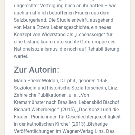
ungerechter Verfolgung blieb an ihr haften – wie
auch an ähnlich betroffenen Frauen aus dem
Salzburgerland. Die Studie entwirft, ausgehend
von Maria Etzers Lebensgeschichte, ein neues
Konzept von Widerstand als „Lebenssorge“ für
eine bislang kaum untersuchte Opfergruppe des
Nationalsozialismus, die noch auf Rehabilitierung
wartet.
Zur Autorin:
Maria Prieler-Woldan, Dr. phil., geboren 1958,
Soziologin und historische Sozialforscherin, Linz.
Zahlreiche Publikationen, u. a. „Von
Kremsmünster nach Brasilien. Lebensbild Bischof
Richard Weberberger“ (2015), „Das Konzil und die
Frauen. Pionierinnen für Geschlechtergerechtigkeit
in der katholischen Kirche“ (2013)..Bisherige
Veröffentlichungen im Wagner-Verlag Linz. Das