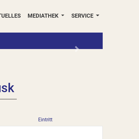
TUELLES
MEDIATHEK
SERVICE
Nächstes
usk
Eintritt