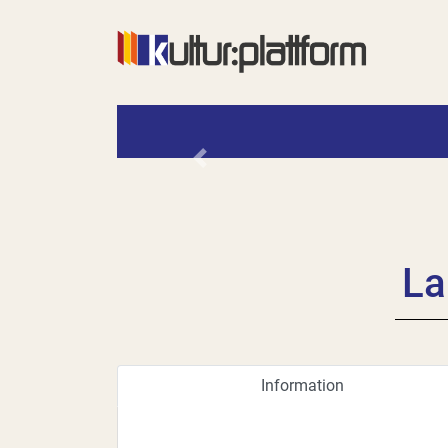
Vorheriges
La
Information