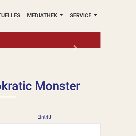
TUELLES
MEDIATHEK
SERVICE
Nächstes
kratic Monster
Eintritt