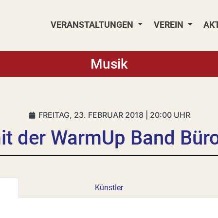
VERANSTALTUNGEN
VEREIN
AK
Musik
FREITAG, 23. FEBRUAR 2018 | 20:00 UHR
t der WarmUp Band Büro
Künstler