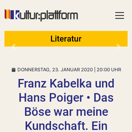
Literatur
Vorheriges
Nächs
DONNERSTAG, 23. JANUAR 2020 | 20:00 UHR
Franz Kabelka und
Hans Poiger • Das
Böse war meine
Kundschaft. Ein