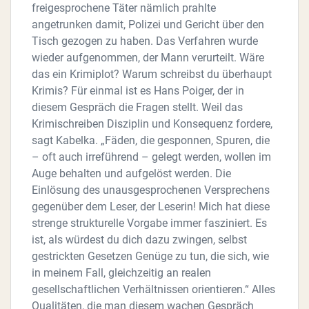
freigesprochene Täter nämlich prahlte
angetrunken damit, Polizei und Gericht über den
Tisch gezogen zu haben. Das Verfahren wurde
wieder aufgenommen, der Mann verurteilt. Wäre
das ein Krimiplot? Warum schreibst du überhaupt
Krimis? Für einmal ist es Hans Poiger, der in
diesem Gespräch die Fragen stellt. Weil das
Krimischreiben Disziplin und Konsequenz fordere,
sagt Kabelka. „Fäden, die gesponnen, Spuren, die
– oft auch irreführend – gelegt werden, wollen im
Auge behalten und aufgelöst werden. Die
Einlösung des unausgesprochenen Versprechens
gegenüber dem Leser, der Leserin! Mich hat diese
strenge strukturelle Vorgabe immer fasziniert. Es
ist, als würdest du dich dazu zwingen, selbst
gestrickten Gesetzen Genüge zu tun, die sich, wie
in meinem Fall, gleichzeitig an realen
gesellschaftlichen Verhältnissen orientieren.“ Alles
Qualitäten, die man diesem wachen Gespräch