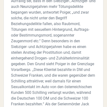
Auffällig sei, dass in den Siebziger-, Achtziger- und
auch Neunzigerjahren mehr Tötungsdelikte
begangen wurden, antwortet Poiger, „und zwar
solche, die nicht unter den Begriff
Beziehungsdelikte fallen, also Raubmord,
Tötungen mit sexuellem Hintergrund, Auftrags-
oder Bestimmungsmord, sogenannter
Zeugenmord etc.“ Denn besonders in den
Siebziger- und Achtzigerjahren habe es einen
steilen Anstieg der Prostitution und, damit
einhergehend Drogen- und Zuhälterkriminalität
gegeben. Den Grund sieht Poiger in der Grenzlage
Vorarlbergs. „Diese Klientel bezahlte in DM und
Schweizer Franken, und die waren gegenüber dem
Schilling attraktiver, weil damals für einen
Sexualkontakt im Auto von den österreichischen
Kunden 500 Schilling verlangt wurden, während
die Deutschen 100 DM und die Schweizer 100
Franken bezahlten.“ Als der Serienmörder Jack