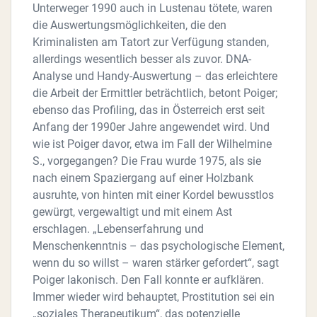
Unterweger 1990 auch in Lustenau tötete, waren
die Auswertungsmöglichkeiten, die den
Kriminalisten am Tatort zur Verfügung standen,
allerdings wesentlich besser als zuvor. DNA-
Analyse und Handy-Auswertung – das erleichtere
die Arbeit der Ermittler beträchtlich, betont Poiger;
ebenso das Profiling, das in Österreich erst seit
Anfang der 1990er Jahre angewendet wird. Und
wie ist Poiger davor, etwa im Fall der Wilhelmine
S., vorgegangen? Die Frau wurde 1975, als sie
nach einem Spaziergang auf einer Holzbank
ausruhte, von hinten mit einer Kordel bewusstlos
gewürgt, vergewaltigt und mit einem Ast
erschlagen. „Lebenserfahrung und
Menschenkenntnis – das psychologische Element,
wenn du so willst – waren stärker gefordert“, sagt
Poiger lakonisch. Den Fall konnte er aufklären.
Immer wieder wird behauptet, Prostitution sei ein
„soziales Therapeutikum“, das potenzielle