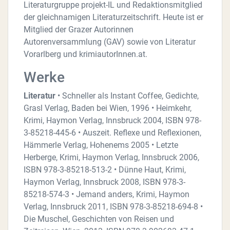
Literaturgruppe projekt-IL und Redaktionsmitglied
der gleichnamigen Literaturzeitschrift. Heute ist er
Mitglied der Grazer Autorinnen
Autorenversammlung (GAV) sowie von Literatur
Vorarlberg und krimiautorInnen.at.
Werke
Literatur
• Schneller als Instant Coffee, Gedichte,
Grasl Verlag, Baden bei Wien, 1996 • Heimkehr,
Krimi, Haymon Verlag, Innsbruck 2004, ISBN 978-
3-85218-445-6 • Auszeit. Reflexe und Reflexionen,
Hämmerle Verlag, Hohenems 2005 • Letzte
Herberge, Krimi, Haymon Verlag, Innsbruck 2006,
ISBN 978-3-85218-513-2 • Dünne Haut, Krimi,
Haymon Verlag, Innsbruck 2008, ISBN 978-3-
85218-574-3 • Jemand anders, Krimi, Haymon
Verlag, Innsbruck 2011, ISBN 978-3-85218-694-8 •
Die Muschel, Geschichten von Reisen und