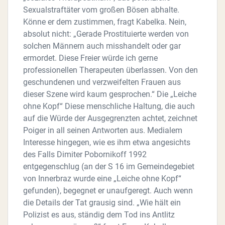
Sexualstraftäter vom großen Bösen abhalte.
Könne er dem zustimmen, fragt Kabelka. Nein,
absolut nicht: „Gerade Prostituierte werden von
solchen Männern auch misshandelt oder gar
ermordet. Diese Freier würde ich gerne
professionellen Therapeuten überlassen. Von den
geschundenen und verzweifelten Frauen aus
dieser Szene wird kaum gesprochen.“ Die „Leiche
ohne Kopf“ Diese menschliche Haltung, die auch
auf die Würde der Ausgegrenzten achtet, zeichnet
Poiger in all seinen Antworten aus. Medialem
Interesse hingegen, wie es ihm etwa angesichts
des Falls Dimiter Pobornikoff 1992
entgegenschlug (an der S 16 im Gemeindegebiet
von Innerbraz wurde eine „Leiche ohne Kopf“
gefunden), begegnet er unaufgeregt. Auch wenn
die Details der Tat grausig sind. „Wie hält ein
Polizist es aus, ständig dem Tod ins Antlitz