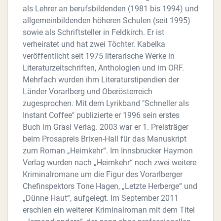
als Lehrer an berufsbildenden (1981 bis 1994) und
allgemeinbildenden höheren Schulen (seit 1995)
sowie als Schriftsteller in Feldkirch. Er ist
verheiratet und hat zwei Töchter. Kabelka
veröffentlicht seit 1975 literarische Werke in
Literaturzeitschriften, Anthologien und im ORF.
Mehrfach wurden ihm Literaturstipendien der
Länder Vorarlberg und Oberösterreich
zugesprochen. Mit dem Lyrikband "Schneller als
Instant Coffee" publizierte er 1996 sein erstes
Buch im Grasl Verlag. 2003 war er 1. Preisträger
beim Prosapreis Brixen-Hall für das Manuskript
zum Roman „Heimkehr“. Im Innsbrucker Haymon
Verlag wurden nach „Heimkehr“ noch zwei weitere
Kriminalromane um die Figur des Vorarlberger
Chefinspektors Tone Hagen, „Letzte Herberge“ und
„Dünne Haut“, aufgelegt. Im September 2011
erschien ein weiterer Kriminalroman mit dem Titel