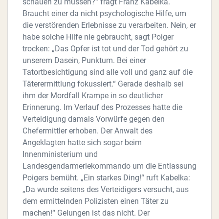
schauen zu müssen?“ fragt Franz Kabelka.
Braucht einer da nicht psychologische Hilfe, um
die verstörenden Erlebnisse zu verarbeiten. Nein, er
habe solche Hilfe nie gebraucht, sagt Poiger
trocken: „Das Opfer ist tot und der Tod gehört zu
unserem Dasein, Punktum. Bei einer
Tatortbesichtigung sind alle voll und ganz auf die
Täterermittlung fokussiert.“ Gerade deshalb sei
ihm der Mordfall Krampe in so deutlicher
Erinnerung. Im Verlauf des Prozesses hatte die
Verteidigung damals Vorwürfe gegen den
Chefermittler erhoben. Der Anwalt des
Angeklagten hatte sich sogar beim
Innenministerium und
Landesgendarmeriekommando um die Entlassung
Poigers bemüht. „Ein starkes Ding!“ ruft Kabelka:
„Da wurde seitens des Verteidigers versucht, aus
dem ermittelnden Polizisten einen Täter zu
machen!“ Gelungen ist das nicht. Der