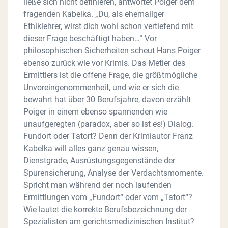
ließe sich nicht definieren, antwortet Poiger dem
fragenden Kabelka. „Du, als ehemaliger
Ethiklehrer, wirst dich wohl schon vertiefend mit
dieser Frage beschäftigt haben…“ Vor
philosophischen Sicherheiten scheut Hans Poiger
ebenso zurück wie vor Krimis. Das Metier des
Ermittlers ist die offene Frage, die größtmögliche
Unvoreingenommenheit, und wie er sich die
bewahrt hat über 30 Berufsjahre, davon erzählt
Poiger in einem ebenso spannenden wie
unaufgeregten (paradox, aber so ist es!) Dialog.
Fundort oder Tatort? Denn der Krimiautor Franz
Kabelka will alles ganz genau wissen,
Dienstgrade, Ausrüstungsgegenstände der
Spurensicherung, Analyse der Verdachtsmomente.
Spricht man während der noch laufenden
Ermittlungen vom „Fundort“ oder vom „Tatort“?
Wie lautet die korrekte Berufsbezeichnung der
Spezialisten am gerichtsmedizinischen Institut?