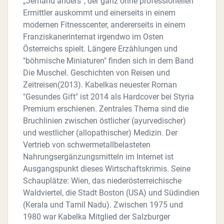
„Jemand anders“, der ganz ohne professionellen
Ermittler auskommt und einerseits in einem
modernen Fitnesscenter, andererseits in einem
Franziskanerinternat irgendwo im Osten
Österreichs spielt. Längere Erzählungen und
"böhmische Miniaturen" finden sich in dem Band
Die Muschel. Geschichten von Reisen und
Zeitreisen(2013). Kabelkas neuester Roman
"Gesundes Gift" ist 2014 als Hardcover bei Styria
Premium erschienen. Zentrales Thema sind die
Bruchlinien zwischen östlicher (ayurvedischer)
und westlicher (allopathischer) Medizin. Der
Vertrieb von schwermetallbelasteten
Nahrungsergänzungsmitteln im Internet ist
Ausgangspunkt dieses Wirtschaftskrimis. Seine
Schauplätze: Wien, das niederösterreichische
Waldviertel, die Stadt Boston (USA) und Südindien
(Kerala und Tamil Nadu). Zwischen 1975 und
1980 war Kabelka Mitglied der Salzburger