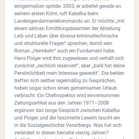
einigermaßen spröde. 2003, er arbeitet gerade an
seinem ersten Krimi, ruft Kabelka beim
Landesgendarmeriekommando an. Er möchte „mit
einem aktiven Ermittlungsbeamten der Abteilung
Leib und Leben über diverse kriminaltechnische
und strukturelle Fragen“ sprechen, damit sein
Roman „Heimkehr“ auch ein Fundament habe.
Hans Poiger wird ihm zugewiesen und verhält sich
zunächst „reichlich reserviert“, aber „bald hat deine
Persönlichkeit mein Interesse geweckt“. Die beiden
treffen sich seither regelmäßig zu Gesprächen,
haben sogar schon einen gemeinsamen Urlaub
verbracht. Ein Chefinspektor wird einvernommen
Zeitungsartikel aus den Jahren 1971–2008
ergänzen das lange Gespräch zwischen Kabelka
und Poiger, und die faszinierte Leserin taucht ein
in die Sozialgeschichte Vorarlbergs. Was hat sich
verändert in diesen beinahe vierzig Jahren?