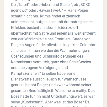
Ob „Tatort“ oder „Hubert und Staller“, ob „SOKO
irgendwo“ oder „Hawaii Five-O“ – Hans Poiger
schaut nicht hin. Krimis findet er ziemlich
uninteressant, aufgeblasen mit dramaturgischen
Effekten, bestenfalls skurril, leider zu oft
überfrachtet mit Satire und jedenfalls weit entfernt
von der Wirklichkeit eines Ermittlers. Gnade vor
Poigers Augen findet allenfalls Inspektor Columbo:
„In diesen Filmen werden die Wahrnehmungen,
Überlegungen und Schlussfolgerungen des
Kommissars vermittelt, ganz ohne Schießereien
und überzogene Verfolgungs- und
Kampfszenarien.“ Er selber habe seine
Dienstwaffe ausschließlich für Warnschüsse
genutzt, betont Poiger, und zwar während seiner
gesamten Berufstätigkeit. Welcome to reality. Das
Böse hatte für ihn nicht Unterhaltungswert, es war
seine „Kundschaft“. Aber was ist das Böse? Es