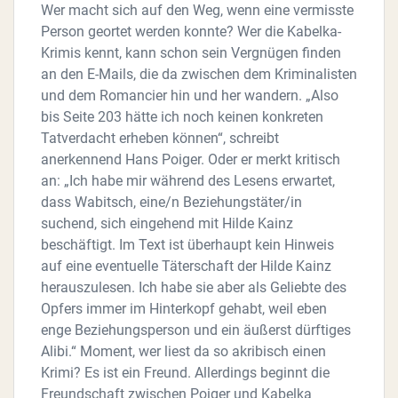
Wer macht sich auf den Weg, wenn eine vermisste
Person geortet werden konnte? Wer die Kabelka-
Krimis kennt, kann schon sein Vergnügen finden
an den E-Mails, die da zwischen dem Kriminalisten
und dem Romancier hin und her wandern. „Also
bis Seite 203 hätte ich noch keinen konkreten
Tatverdacht erheben können“, schreibt
anerkennend Hans Poiger. Oder er merkt kritisch
an: „Ich habe mir während des Lesens erwartet,
dass Wabitsch, eine/n Beziehungstäter/in
suchend, sich eingehend mit Hilde Kainz
beschäftigt. Im Text ist überhaupt kein Hinweis
auf eine eventuelle Täterschaft der Hilde Kainz
herauszulesen. Ich habe sie aber als Geliebte des
Opfers immer im Hinterkopf gehabt, weil eben
enge Beziehungsperson und ein äußerst dürftiges
Alibi.“ Moment, wer liest da so akribisch einen
Krimi? Es ist ein Freund. Allerdings beginnt die
Freundschaft zwischen Poiger und Kabelka