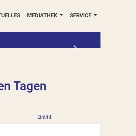
TUELLES
MEDIATHEK
SERVICE
Nächstes
hen Tagen
Eintritt