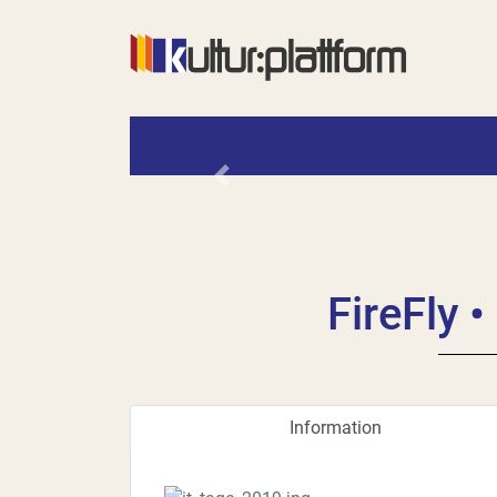
Vorheriges
FireFly 
Information