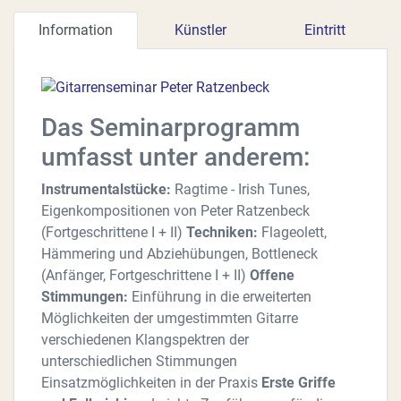
Information
Künstler
Eintritt
Das Seminarprogramm
umfasst unter anderem:
Instrumentalstücke:
Ragtime - Irish Tunes,
Eigenkompositionen von Peter Ratzenbeck
(Fortgeschrittene I + II)
Techniken:
Flageolett,
Hämmering und Abziehübungen, Bottleneck
(Anfänger, Fortgeschrittene I + II)
Offene
Stimmungen:
Einführung in die erweiterten
Möglichkeiten der umgestimmten Gitarre
verschiedenen Klangspektren der
unterschiedlichen Stimmungen
Einsatzmöglichkeiten in der Praxis
Erste Griffe