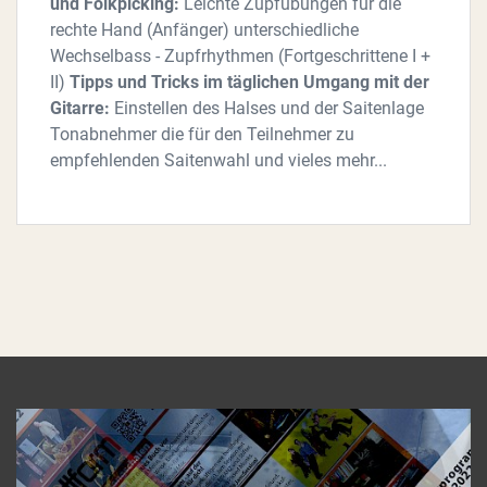
und Folkpicking:
Leichte Zupfübungen für die
rechte Hand (Anfänger) unterschiedliche
Wechselbass - Zupfrhythmen (Fortgeschrittene I +
II)
Tipps und Tricks im täglichen Umgang mit der
Gitarre:
Einstellen des Halses und der Saitenlage
Tonabnehmer die für den Teilnehmer zu
empfehlenden Saitenwahl und vieles mehr...