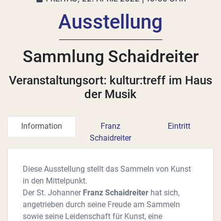
Ausstellung
Sammlung Schaidreiter
Veranstaltungsort: kultur:treff im Haus
der Musik
Information
Franz
Eintritt
Schaidreiter
Diese Ausstellung stellt das Sammeln von Kunst
in den Mittelpunkt.
Der St. Johanner
Franz Schaidreiter
hat sich,
angetrieben durch seine Freude am Sammeln
sowie seine Leidenschaft für Kunst, eine