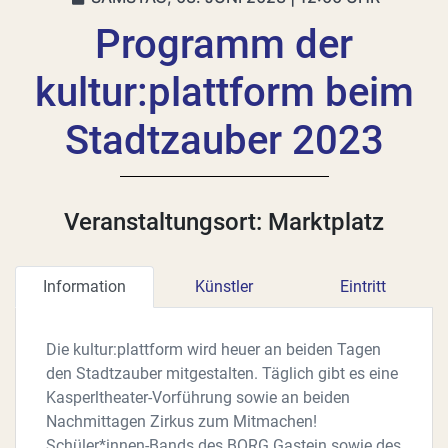
Programm der
kultur:plattform beim
Stadtzauber 2023
Veranstaltungsort: Marktplatz
Information
Künstler
Eintritt
Die kultur:plattform wird heuer an beiden Tagen
den Stadtzauber mitgestalten. Täglich gibt es eine
Kasperltheater-Vorführung sowie an beiden
Nachmittagen Zirkus zum Mitmachen!
Schüler*innen-Bands des BORG Gastein sowie des