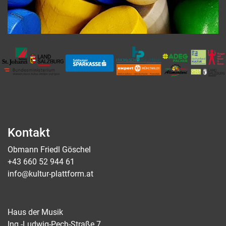
Kontakt
Obmann Friedl Göschel
+43 660 52 944 61
info@kultur-plattform.at
Haus der Musik
Ing.-Ludwig-Pech-Straße 7