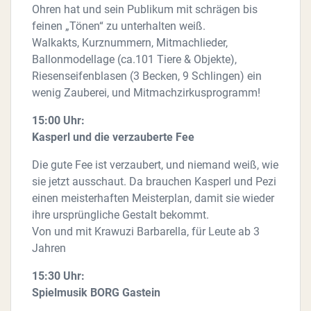
Ohren hat und sein Publikum mit schrägen bis
feinen „Tönen“ zu unterhalten weiß.
Walkakts, Kurznummern, Mitmachlieder,
Ballonmodellage (ca.101 Tiere & Objekte),
Riesenseifenblasen (3 Becken, 9 Schlingen) ein
wenig Zauberei, und Mitmachzirkusprogramm!
15:00 Uhr:
Kasperl und die verzauberte Fee
Die gute Fee ist verzaubert, und niemand weiß, wie
sie jetzt ausschaut. Da brauchen Kasperl und Pezi
einen meisterhaften Meisterplan, damit sie wieder
ihre ursprüngliche Gestalt bekommt.
Von und mit Krawuzi Barbarella, für Leute ab 3
Jahren
15:30 Uhr:
Spielmusik BORG Gastein