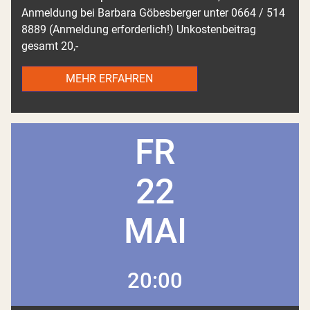
Anmeldung bei Barbara Göbesberger unter 0664 / 514
8889 (Anmeldung erforderlich!) Unkostenbeitrag
gesamt 20,-
MEHR ERFAHREN
FR
22
MAI
20:00