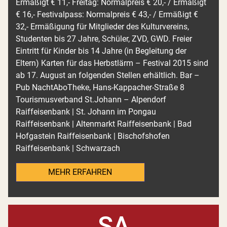
Ermäßigt € 11,- Freitag: Normalpreis € 20,- / Ermäßigt
€ 16,- Festivalpass: Normalpreis € 43,- / Ermäßigt €
32,- Ermäßigung für Mitglieder des Kulturvereins,
Studenten bis 27 Jahre, Schüler, ZVD, GWD. Freier
Eintritt für Kinder bis 14 Jahre (in Begleitung der
Eltern) Karten für das Herbstlärm – Festival 2015 sind
ab 17. August an folgenden Stellen erhältlich. Bar –
Pub NachtAboTheke, Hans-Kappacher-Straße 8
Tourismusverband St.Johann – Alpendorf
Raiffeisenbank | St. Johann im Pongau
Raiffeisenbank | Altenmarkt Raiffeisenbank | Bad
Hofgastein Raiffeisenbank | Bischofshofen
Raiffeisenbank | Schwarzach
MEHR ERFAHREN
SA