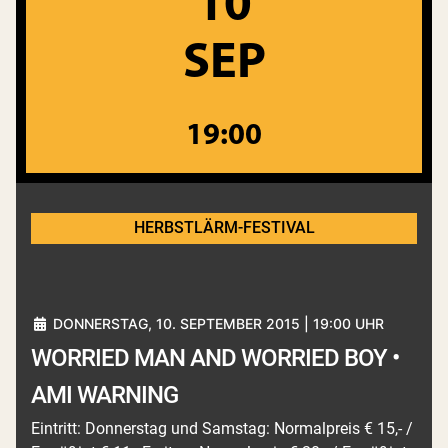
10
SEP
19:00
HERBSTLÄRM-FESTIVAL
DONNERSTAG, 10. SEPTEMBER 2015 | 19:00 UHR
WORRIED MAN AND WORRIED BOY •
AMI WARNING
Eintritt: Donnerstag und Samstag: Normalpreis € 15,- /