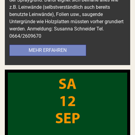
z.B. Leinwände (selbstverständlich auch bereits
benutzte Leinwände), Folien usw., saugende
Untergründe wie Holzplatten müssten vorher grundiert
werden. Anmeldung: Susanna Schneider Tel.
0664/2609670
MEHR ERFAHREN
SA
12
SEP