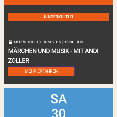
KINDERKULTUR
MITTWOCH, 10. JUNI 2015 | 16:00 UHR
MÄRCHEN UND MUSIK - MIT ANDI
ZOLLER
MEHR ERFAHREN
SA
30