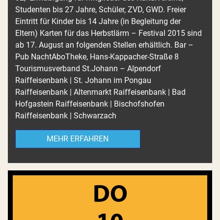
Studenten bis 27 Jahre, Schüler, ZVD, GWD. Freier
Eintritt für Kinder bis 14 Jahre (in Begleitung der
Eltern) Karten für das Herbstlärm – Festival 2015 sind
ab 17. August an folgenden Stellen erhältlich. Bar –
Pub NachtAboTheke, Hans-Kappacher-Straße 8
Tourismusverband St.Johann – Alpendorf
Raiffeisenbank | St. Johann im Pongau
Raiffeisenbank | Altenmarkt Raiffeisenbank | Bad
Hofgastein Raiffeisenbank | Bischofshofen
Raiffeisenbank | Schwarzach
MEHR ERFAHREN
DO