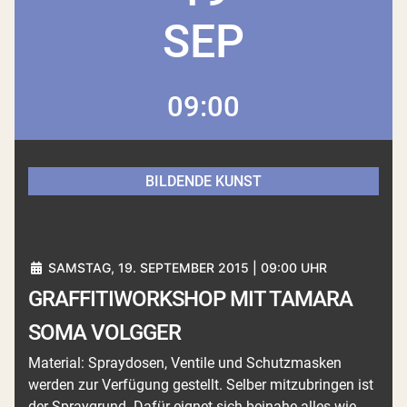
SEP
09:00
BILDENDE KUNST
SAMSTAG, 19. SEPTEMBER 2015 | 09:00 UHR
GRAFFITIWORKSHOP MIT TAMARA
SOMA VOLGGER
Material: Spraydosen, Ventile und Schutzmasken
werden zur Verfügung gestellt. Selber mitzubringen ist
der Spraygrund. Dafür eignet sich beinahe alles wie